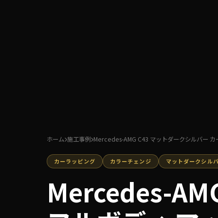
ホーム
施工事例
Mercedes-AMG C43 マットダークシルバー
カーラッピング
カラーチェンジ
マットダークシル
Mercedes-