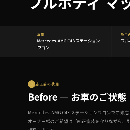
フルボディ マ
車両
施工
Mercedes-AMG C43 ステーション
フル
ワゴン
1
施工前の状態
Before — お車のご状態
Mercedes-AMG C43 ステーションワゴ
オーナー様のご希望は「純正塗装を守りながら、
提案しました。