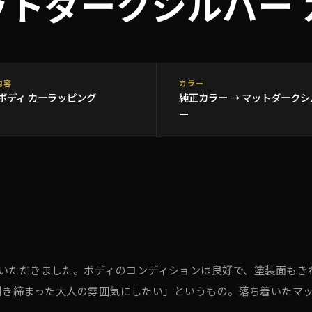
ットダークシルバー
内容
カラー
ボディ カーラッピング
純正カラー → マットダークシ
ー
ンでご来店いただきました。ボディのコンディションは良好で、塗装面も
引き締まった大人の雰囲気にしたい」というもの。落ち着いたマ