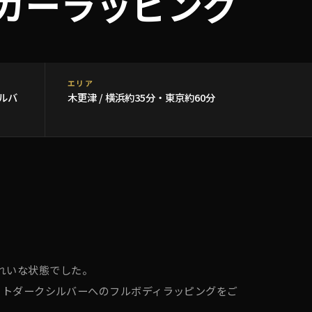
 カーラッピング
エリア
ルバ
木更津 / 横浜約35分・東京約60分
きれいな状態でした。
ットダークシルバーへのフルボディラッピングをご