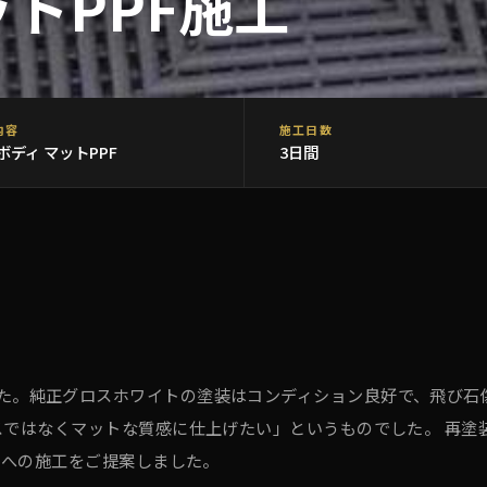
ットPPF施工
内容
施工日数
ボディ マットPPF
3日間
店いただきました。純正グロスホワイトの塗装はコンディション良好で、飛
ではなくマットな質感に仕上げたい」というものでした。 再塗
ィへの施工をご提案しました。