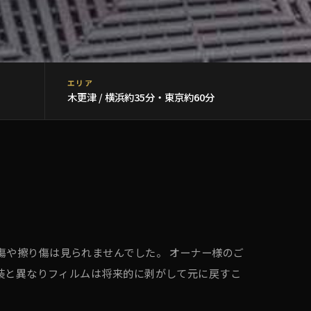
エリア
木更津 / 横浜約35分・東京約60分
び石傷や擦り傷は見られませんでした。 オーナー様のご
装と異なりフィルムは将来的に剥がして元に戻すこ