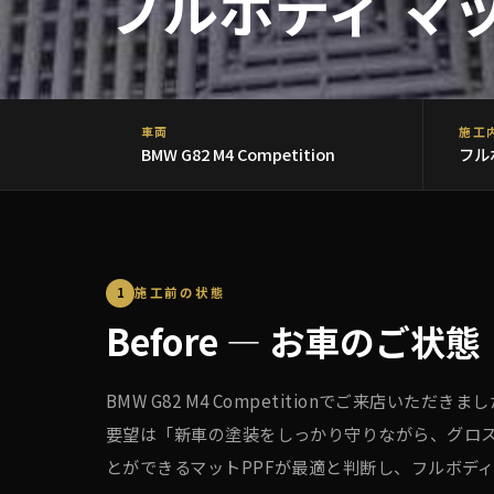
フルボディ マ
車両
施工
BMW G82 M4 Competition
フル
1
施工前の状態
Before — お車のご状態
BMW G82 M4 Competitionでご来
要望は「新車の塗装をしっかり守りながら、グロス
とができるマットPPFが最適と判断し、フルボデ