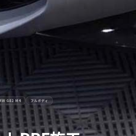
MW G82 M4
フルボディ