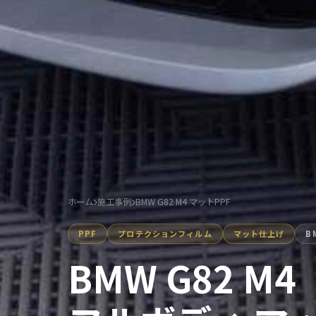
ホーム
施工事例
BMW G82 M4 マットPPF
PPF
プロテクションフィルム
マット仕上げ
B
BMW G82 M4